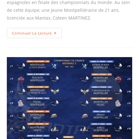
espagnoles en finale des championnats du monde. Au sein
de cette équipe, une jeune Montpelliéraine de 21 ans,
licenciée aux Mantas, Coleen MARTINEZ.
Continuer La Lecture