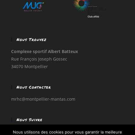
Nous Trouvez
Complexe sportif Albert Batteux
Rue François Joseph Gossec
34070 Montpellier
Nous Contacter
mrhc@montpellier-mantas.com
Nous Suivre
Facebook
Nous utilisons des cookies pour vous garantir la meilleure