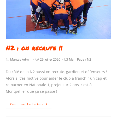
N2 : on recrute !!
Mantas Admin
29 juillet 2020
Main Page
/
N2
Du côté de la N2 aussi on recrute, gardien et défenseurs !
Alors si t'es motivé pour aider le club à franchir un cap et
retourner en Nationale 1, projet sur 2 ans, c'est à
Montpellier que ça se passe !
Continuer La Lecture