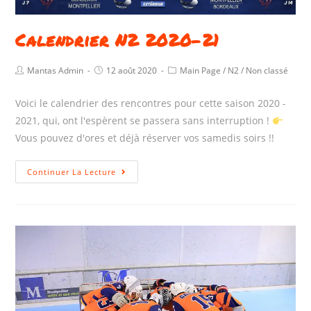
Calendrier N2 2020-21
Mantas Admin
12 août 2020
Main Page
/
N2
/
Non classé
Voici le calendrier des rencontres pour cette saison 2020 -
2021, qui, ont l'espèrent se passera sans interruption !
Vous pouvez d'ores et déjà réserver vos samedis soirs !!
Continuer La Lecture