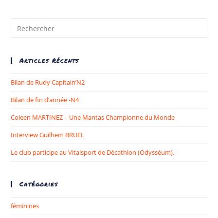
Articles Récents
Bilan de Rudy Capitain’N2
Bilan de fin d’année -N4
Coleen MARTINEZ – Une Mantas Championne du Monde​
Interview Guilhem BRUEL
Le club participe au Vitalsport de Décathlon (Odysséum).
Catégories
féminines