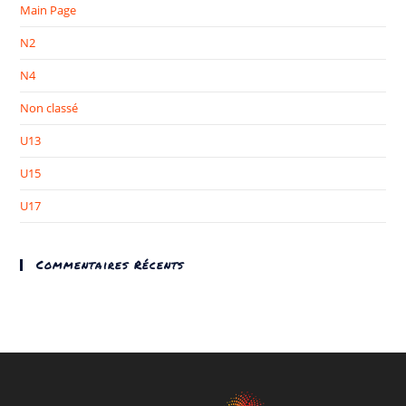
Main Page
N2
N4
Non classé
U13
U15
U17
Commentaires Récents