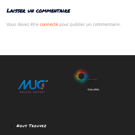
Laisser un commentaire
Vous devez être
connecté
pour publier un commentaire.
Nous Trouvez