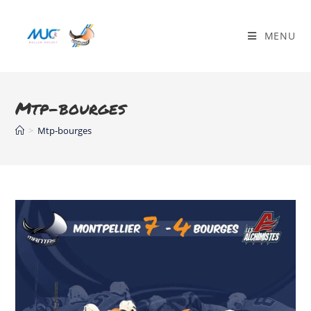
MENU
Mtp-bourges
>
Mtp-bourges