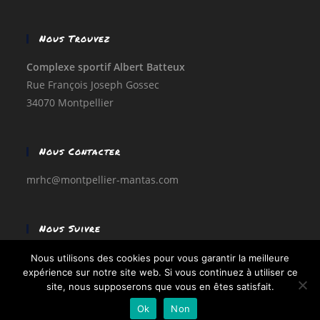
Nous Trouvez
Complexe sportif Albert Batteux
Rue François Joseph Gossec
34070 Montpellier
Nous Contacter
mrhc@montpellier-mantas.com
Nous Suivre
Facebook
Nous utilisons des cookies pour vous garantir la meilleure
expérience sur notre site web. Si vous continuez à utiliser ce
site, nous supposerons que vous en êtes satisfait.
Ok
Non
Copyright - MRHC