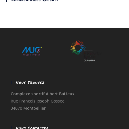
Nous Trouvez
Complexe sportif Albert Batteux
Rue François Joseph Gossec
34070 Montpellier
Nous Contacter