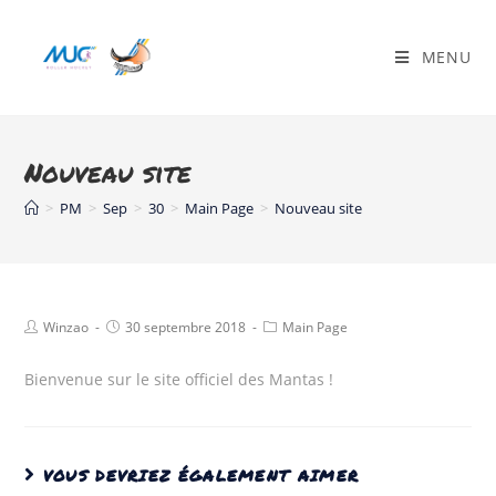
MENU
Nouveau site
>
PM
>
Sep
>
30
>
Main Page
>
Nouveau site
Winzao
30 septembre 2018
Main Page
Bienvenue sur le site officiel des Mantas !
VOUS DEVRIEZ ÉGALEMENT AIMER