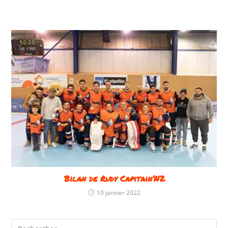
Bilan de Rudy Capitain’N2
10 janvier 2022