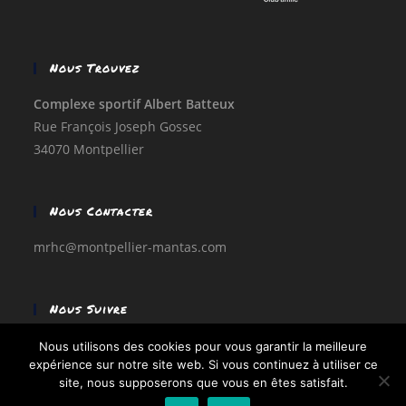
Nous Trouvez
Complexe sportif Albert Batteux
Rue François Joseph Gossec
34070 Montpellier
Nous Contacter
mrhc@montpellier-mantas.com
Nous Suivre
Facebook
Nous utilisons des cookies pour vous garantir la meilleure
expérience sur notre site web. Si vous continuez à utiliser ce
site, nous supposerons que vous en êtes satisfait.