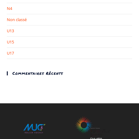
N4
Non classé
U13
U15
U17
Commentaires Récents