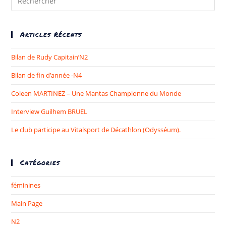
Articles Récents
Bilan de Rudy Capitain’N2
Bilan de fin d’année -N4
Coleen MARTINEZ – Une Mantas Championne du Monde​
Interview Guilhem BRUEL
Le club participe au Vitalsport de Décathlon (Odysséum).
Catégories
féminines
Main Page
N2