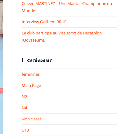
Coleen MARTINEZ – Une Mantas Championne du
Monde​
Interview Guilhem BRUEL
Le club participe au Vitalsport de Décathlon
(Odysséum).
Catégories
féminines
Main Page
N2
N4
Non classé
U13