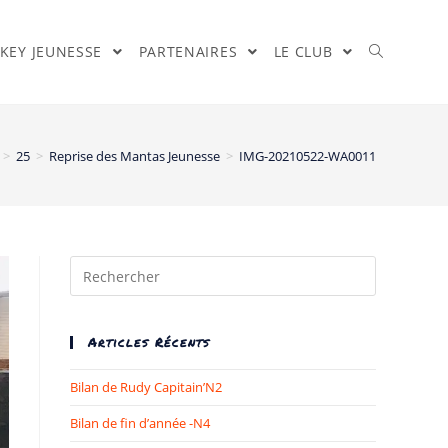
KEY JEUNESSE
PARTENAIRES
LE CLUB
>
25
>
Reprise des Mantas Jeunesse
>
IMG-20210522-WA0011
Articles Récents
Bilan de Rudy Capitain’N2
Bilan de fin d’année -N4