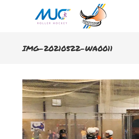
IMG-20210522-WA0011